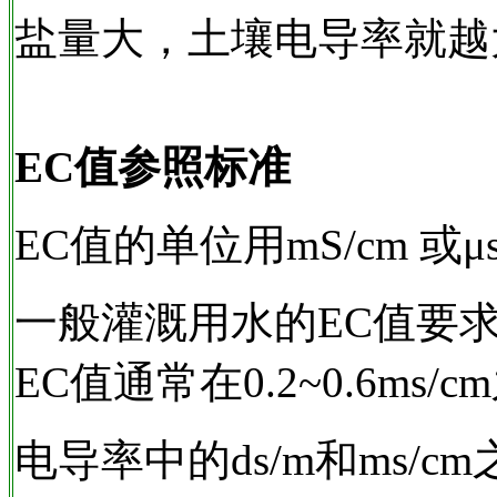
盐量大，土壤电导率就越
EC值参照标准
EC值的单位用mS/cm 或
一般灌溉用水的EC值要求小
EC值通常在0.2~0.6ms/
电导率中的ds/m和ms/