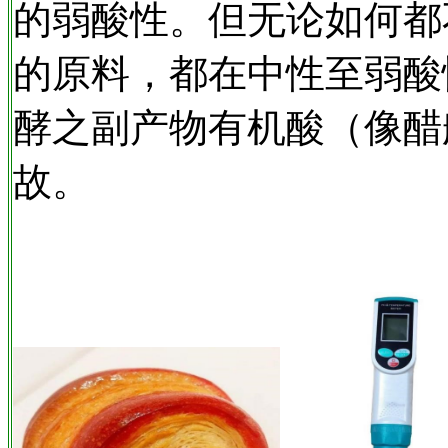
的弱酸性。但无论如何都
的原料，都在中性至弱酸
酵之副产物有机酸（像醋
故。