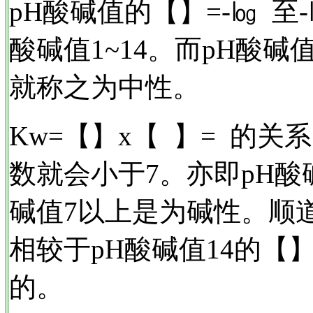
pH酸碱值的【】=-㏒ 至
酸碱值1~14。而pH酸
就称之为中性。
Kw=【】x【 】= 的
数就会小于7。亦即pH酸
碱值7以上是为碱性。顺道一
相较于pH酸碱值14的
的。